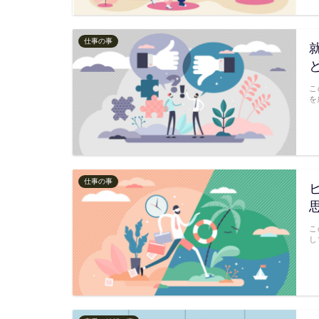
仕事の事
こ
を
仕事の事
こ
し