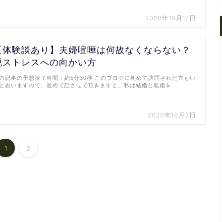
2020年10月12日
【体験談あり】夫婦喧嘩は何故なくならない？
脱ストレスへの向かい方
の記事の予想読了時間：約5分30秒 このブログに初めて訪問された方もい
と思いますので、改めて話させて頂きますと、私は結婚と離婚を …
2020年10月7日
1
2