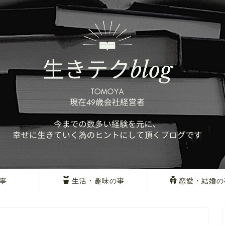
事
生活・趣味の事
恋愛・結婚の