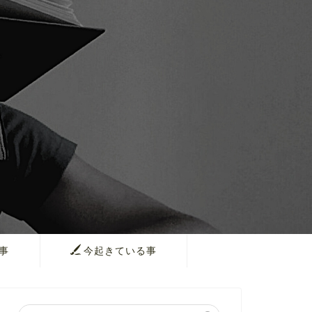
事
今起きている事