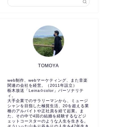
TOMOYA
web制作、webマーケティング、また音楽
関連の会社を経営。（2011年設立）
栃木放送「Leina✫color」パーソナリテ
ィ。
大手企業でのサラリーマンから、ミュージ
シャンを目指した極貧生活、20を超える業
種のアルバイトや正社員を経て起業。ま
た、その中で4回の結婚を経験するなどジ
ェットコースターのような人生を生きる。
そういった山あり谷ありの人生を47年生き