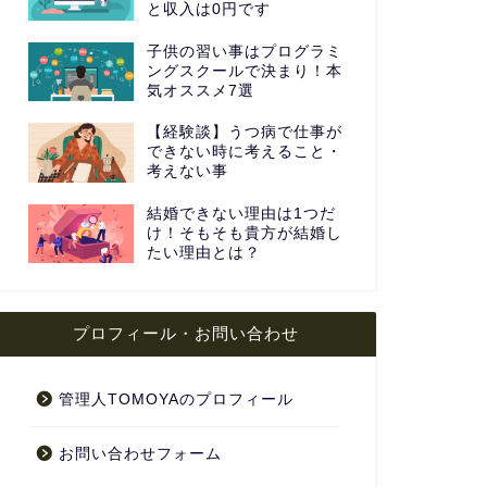
と収入は0円です
子供の習い事はプログラミ
ングスクールで決まり！本
気オススメ7選
【経験談】うつ病で仕事が
できない時に考えること・
考えない事
結婚できない理由は1つだ
け！そもそも貴方が結婚し
たい理由とは？
プロフィール・お問い合わせ
管理人TOMOYAのプロフィール
お問い合わせフォーム