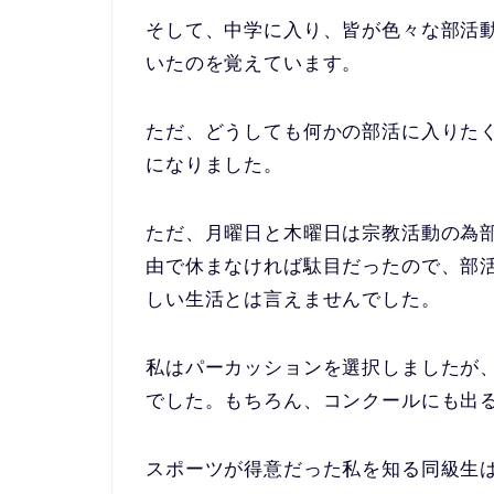
そして、中学に入り、皆が色々な部活
いたのを覚えています。
ただ、どうしても何かの部活に入りた
になりました。
ただ、月曜日と木曜日は宗教活動の為
由で休まなければ駄目だったので、部
しい生活とは言えませんでした。
私はパーカッションを選択しましたが
でした。もちろん、コンクールにも出
スポーツが得意だった私を知る同級生