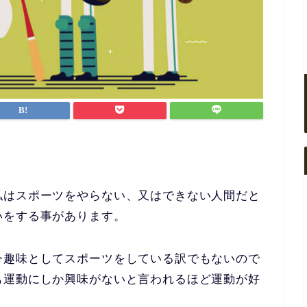
私はスポーツをやらない、又はできない人間だと
いをする事があります。
今趣味としてスポーツをしている訳でもないので
も運動にしか興味がないと言われるほど運動が好