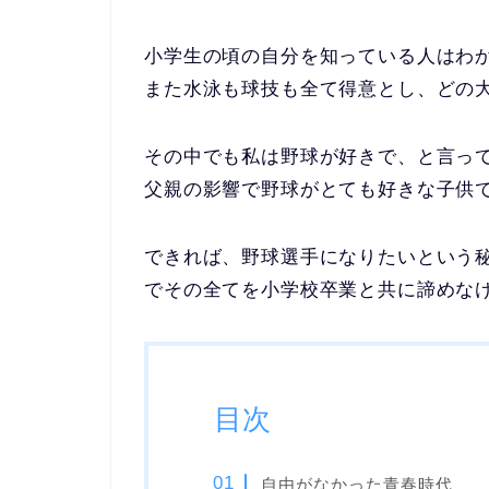
小学生の頃の自分を知っている人はわ
また水泳も球技も全て得意とし、どの
その中でも私は野球が好きで、と言っ
父親の影響で野球がとても好きな子供
できれば、野球選手になりたいという
でその全てを小学校卒業と共に諦めな
目次
自由がなかった青春時代