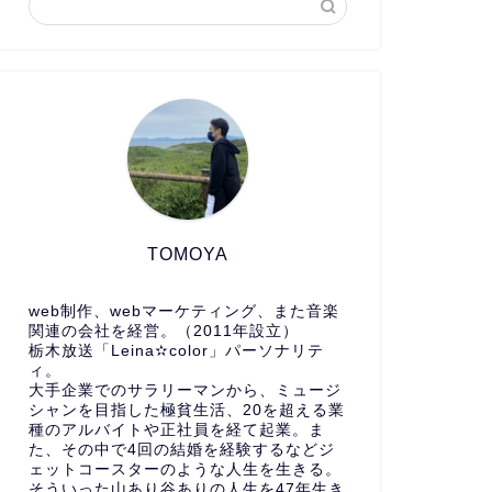
TOMOYA
web制作、webマーケティング、また音楽
関連の会社を経営。（2011年設立）
栃木放送「Leina✫color」パーソナリテ
ィ。
大手企業でのサラリーマンから、ミュージ
シャンを目指した極貧生活、20を超える業
種のアルバイトや正社員を経て起業。ま
た、その中で4回の結婚を経験するなどジ
ェットコースターのような人生を生きる。
そういった山あり谷ありの人生を47年生き