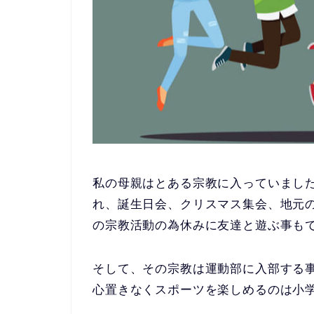
私の母親はとある宗教に入っていまし
れ、
誕生日会、クリスマス集会、地元
の宗教活動の為休みに友達と遊ぶ
事も
そして、その宗教は
運動部に入部する
心置きなくスポーツを楽しめるのは小