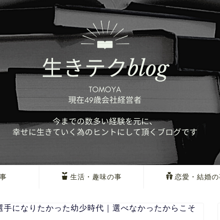
事
生活・趣味の事
恋愛・結婚の
選手になりたかった幼少時代｜選べなかったからこそ