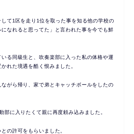
して1区を走り1位を取った事を知る他の学校の
ルになれると思ってた」
と言われた事を今でも鮮
ている同級生と、吹奏楽部に入った私の体格や運
置かれた境遇を酷く恨みました。
見ながら帰り、家で弟とキャッチボールをしたの
運動部に入りたくて親に再度頼み込みました。
いとの許可をもらいました。