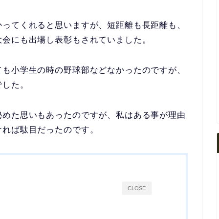
かってくれると思いますが、
短距離も長距離も、
大会にも出場し表彰もされていました。
ても小学生の時の野球部などなかったのですが、
でした。
秘めた思いもあったのですが、
私はある事が理由
ければ駄目
だったのです。
CLOSE