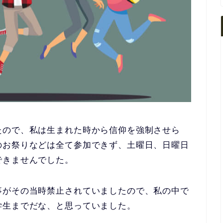
たので、私は生まれた時から信仰を強制させら
のお祭りなどは全て参加できず、土曜日、日曜日
できませんでした。
事がその当時禁止
されていましたので、私の中で
学生までだな、と思っていました。