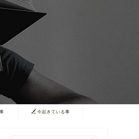
事
今起きている事