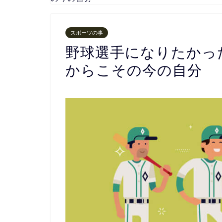
スポーツの事
野球選手になりたかっ
からこその今の自分