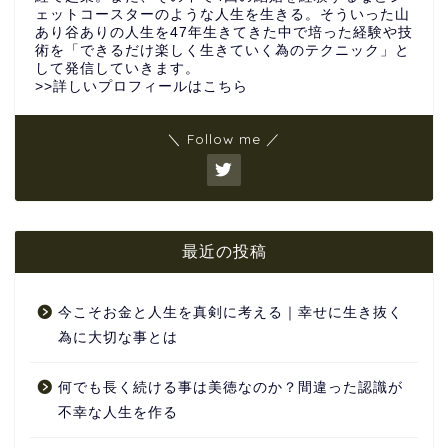
ェットコースターのような人生を生きる。そういった山
あり谷ありの人生を47年生きてきた中で培った経験や技
術を「できるだけ楽しく生きていく為のテクニック」と
して発信していきます。
>>詳しいプロフィールはこちら
＼ Follow me ／
最近の投稿
今こそお金と人生を真剣に考える｜幸せに生き抜く
為に大切な事とは
何でも長く続ける事は美徳なのか？間違った認識が
不幸な人生を作る