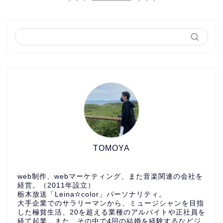
TOMOYA
web制作、webマーケティング、また音楽関連の会社を
経営。（2011年設立）
栃木放送「Leina✫color」パーソナリティ。
大手企業でのサラリーマンから、ミュージシャンを目指
した極貧生活、20を超える業種のアルバイトや正社員を
経て起業。また、その中で4回の結婚を経験するなどジ