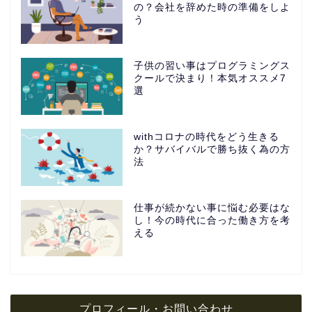
の？会社を辞めた時の準備をしよ
う
子供の習い事はプログラミングス
クールで決まり！本気オススメ7
選
withコロナの時代をどう生きる
か？サバイバルで勝ち抜く為の方
法
仕事が続かない事に悩む必要はな
し！今の時代に合った働き方を考
える
プロフィール・お問い合わせ