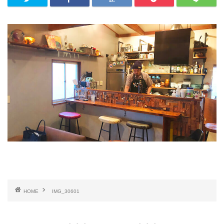
HOME
IMG_30601