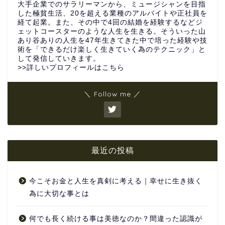
大手企業でのサラリーマンから、ミュージシャンを目指
した極貧生活、20を超える業種のアルバイトや正社員を
経て起業。また、その中で4回の結婚を経験するなどジ
ェットコースターのような人生を生きる。そういった山
あり谷ありの人生を47年生きてきた中で培った経験や技
術を「できるだけ楽しく生きていく為のテクニック」と
して発信していきます。
>>詳しいプロフィールはこちら
＼ Follow me ／
最近の投稿
今こそお金と人生を真剣に考える｜幸せに生き抜く
為に大切な事とは
何でも長く続ける事は美徳なのか？間違った認識が