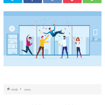
HOME
dekiru