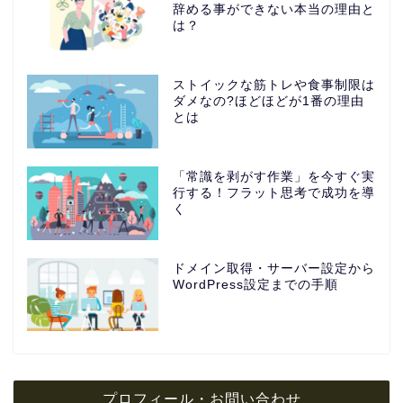
辞める事ができない本当の理由と
は？
ストイックな筋トレや食事制限は
ダメなの?ほどほどが1番の理由
とは
「常識を剥がす作業」を今すぐ実
行する！フラット思考で成功を導
く
ドメイン取得・サーバー設定から
WordPress設定までの手順
プロフィール・お問い合わせ