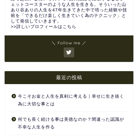
ェットコースターのような人生を生きる。そういった山
あり谷ありの人生を47年生きてきた中で培った経験や技
術を「できるだけ楽しく生きていく為のテクニック」と
して発信していきます。
>>詳しいプロフィールはこちら
＼ Follow me ／
最近の投稿
今こそお金と人生を真剣に考える｜幸せに生き抜く
為に大切な事とは
何でも長く続ける事は美徳なのか？間違った認識が
不幸な人生を作る