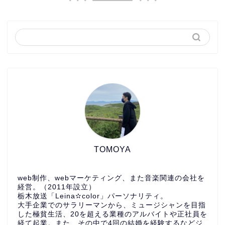
TOMOYA
web制作、webマーケティング、また音楽関連の会社を
経営。（2011年設立）
栃木放送「Leina✫color」パーソナリティ。
大手企業でのサラリーマンから、ミュージシャンを目指
した極貧生活、20を超える業種のアルバイトや正社員を
経て起業。また、その中で4回の結婚を経験するなどジ