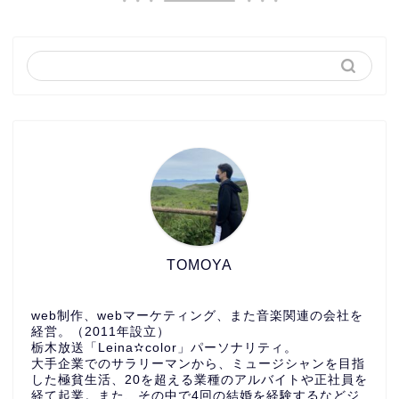
TOMOYA
web制作、webマーケティング、また音楽関連の会社を
経営。（2011年設立）
栃木放送「Leina✫color」パーソナリティ。
大手企業でのサラリーマンから、ミュージシャンを目指
した極貧生活、20を超える業種のアルバイトや正社員を
経て起業。また、その中で4回の結婚を経験するなどジ