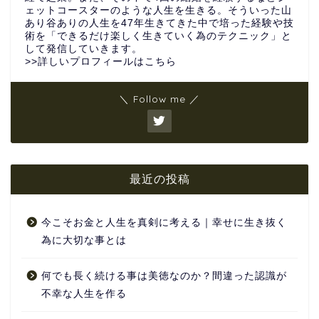
ェットコースターのような人生を生きる。そういった山
あり谷ありの人生を47年生きてきた中で培った経験や技
術を「できるだけ楽しく生きていく為のテクニック」と
して発信していきます。
>>詳しいプロフィールはこちら
＼ Follow me ／
最近の投稿
今こそお金と人生を真剣に考える｜幸せに生き抜く
為に大切な事とは
何でも長く続ける事は美徳なのか？間違った認識が
不幸な人生を作る