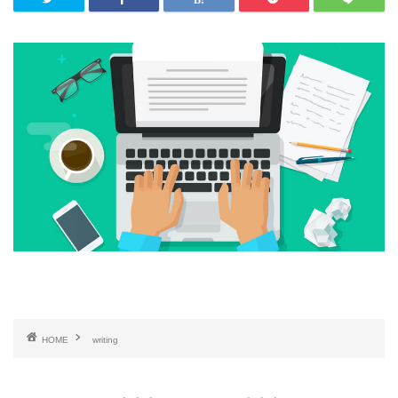
HOME
writing