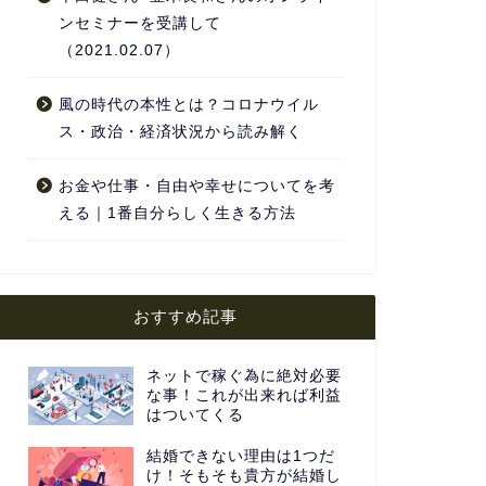
ンセミナーを受講して
（2021.02.07）
風の時代の本性とは？コロナウイル
ス・政治・経済状況から読み解く
お金や仕事・自由や幸せについてを考
える｜1番自分らしく生きる方法
おすすめ記事
ネットで稼ぐ為に絶対必要
な事！これが出来れば利益
はついてくる
結婚できない理由は1つだ
け！そもそも貴方が結婚し