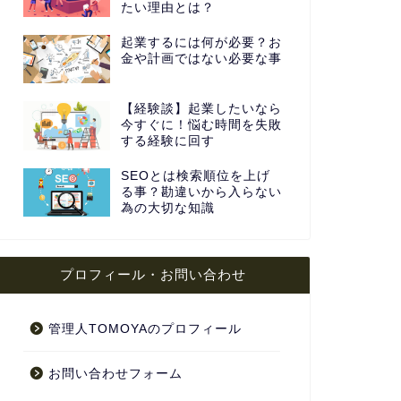
たい理由とは？
起業するには何が必要？お
金や計画ではない必要な事
【経験談】起業したいなら
今すぐに！悩む時間を失敗
する経験に回す
SEOとは検索順位を上げ
る事？勘違いから入らない
為の大切な知識
プロフィール・お問い合わせ
管理人TOMOYAのプロフィール
お問い合わせフォーム