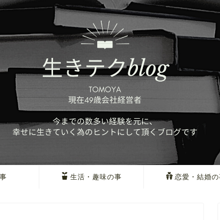
事
生活・趣味の事
恋愛・結婚の