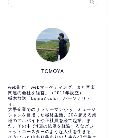
TOMOYA
web制作、webマーケティング、また音楽
関連の会社を経営。（2011年設立）
栃木放送「Leina✫color」パーソナリテ
ィ。
大手企業でのサラリーマンから、ミュージ
シャンを目指した極貧生活、20を超える業
種のアルバイトや正社員を経て起業。ま
た、その中で4回の結婚を経験するなどジ
ェットコースターのような人生を生きる。
そういった山あり谷ありの人生を47年生き