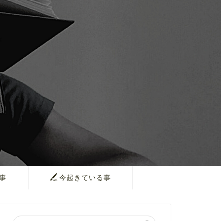
事
今起きている事