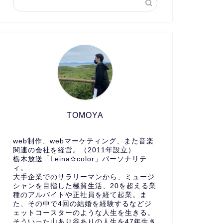
TOMOYA
web制作、webマーケティング、また音楽
関連の会社を経営。（2011年設立）
栃木放送「Leina✫color」パーソナリテ
ィ。
大手企業でのサラリーマンから、ミュージ
シャンを目指した極貧生活、20を超える業
種のアルバイトや正社員を経て起業。ま
た、その中で4回の結婚を経験するなどジ
ェットコースターのような人生を生きる。
そういった山あり谷ありの人生を47年生き