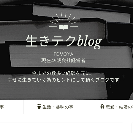
事
生活・趣味の事
恋愛・結婚の