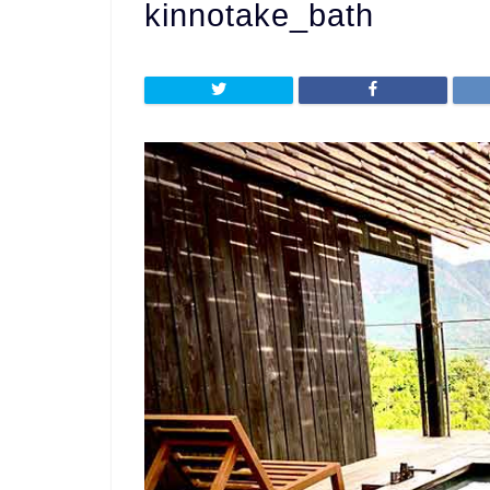
kinnotake_bath