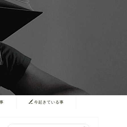
事
今起きている事